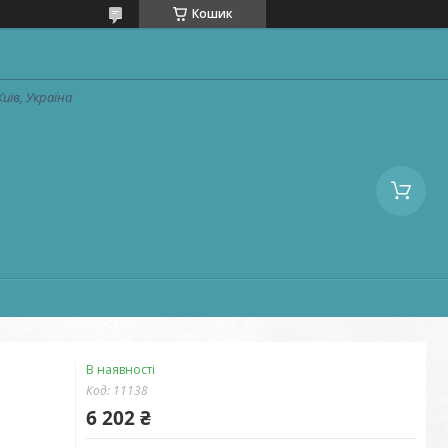
Кошик
Київ, Україна
В наявності
Код:
11138
6 202 ₴