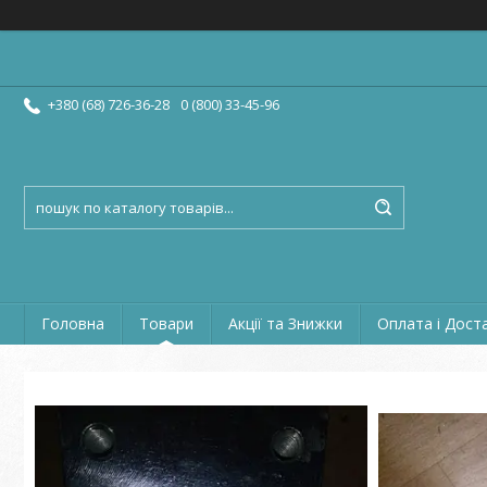
+380 (68) 726-36-28
0 (800) 33-45-96
Головна
Товари
Акції та Знижки
Оплата і Дост