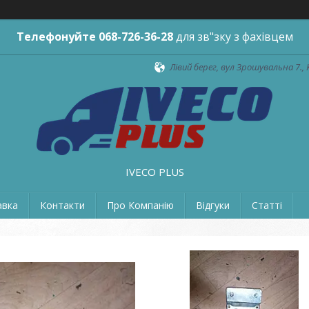
Телефонуйте
068-726-36-28
для зв"зку з фахівцем
Лівий берег, вул Зрошувальна 7., 
IVECO PLUS
авка
Контакти
Про Компанію
Відгуки
Статті