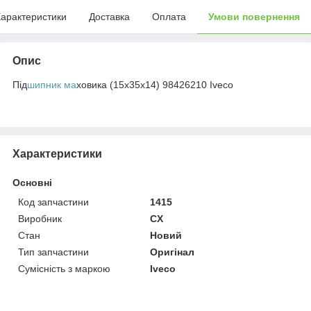
арактеристики
Доставка
Оплата
Умови повернення
Опис
Під
шипник ма
ховика (15х35х14) 98426210 Iveco
Характеристики
Основні
Код запчастини
1415
Виробник
CX
Стан
Новий
Тип запчастини
Оригінал
Сумісність з маркою
Iveco