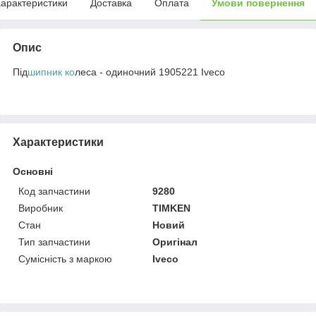
арактеристики
Доставка
Оплата
Умови повернення
Опис
Під
шипник ко
леса - одиночний 1905221 Iveco
Характеристики
Основні
Код запчастини
9280
Виробник
TIMKEN
Стан
Новий
Тип запчастини
Оригінал
Сумісність з маркою
Iveco