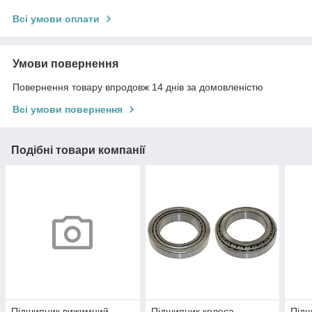
Всі умови оплати
Умови повернення
Повернення товару впродовж 14 днів за домовленістю
Всі умови повернення
Подібні товари компанії
Підшипник вижимний
Підшипник колеса
Підш