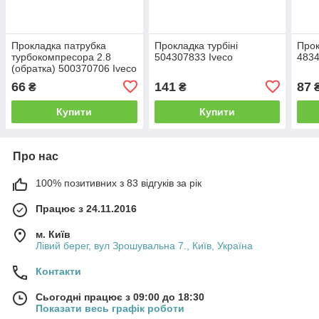
Прокладка патрубка
Прокладка турбіні
Прок
турбокомпресора 2.8
504307833 Iveco
4834
(обратка) 500370706 Iveco
66
141
87
₴
₴
Купити
Купити
Про нас
100% позитивних з 83 відгуків за рік
Працює з 24.11.2016
м. Київ
Лівий берег, вул Зрошувальна 7., Київ, Україна
Контакти
Сьогодні працює з 09:00 до 18:30
Показати весь графік роботи