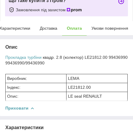
Що таке купити з Пром?
Замовлення під захистом
Характеристики
Доставка
Оплата
Умови повернення
Опис
Прокладка
турбіни
квадр. 2.8 (колектор) LE21812.00 99436990
99436990/99436990
Виробник:
LEMA
Індекс:
LE21812.00
Опис:
LE seal RENAULT
Приховати
Характеристики