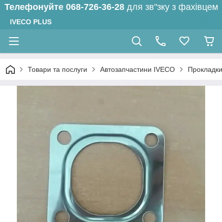
Телефонуйте
068-726-36-28
для зв"зку з фахівцем
IVECO PLUS
Товари та послуги
Автозапчастини IVECO
Прокладк