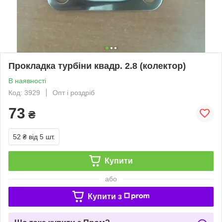
Прокладка турбіни квадр. 2.8 (колектор)
В наявності
Код: 3929
Опт і роздріб
73
₴
52 ₴
від 5 шт.
Купити
або
Купити з