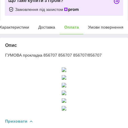
Що таке купити з Пром?
Замовлення під захистом
Характеристики
Доставка
Оплата
Умови повернення
Опис
ГУМОВА прокладка 856707 856707 856707/856707
Приховати