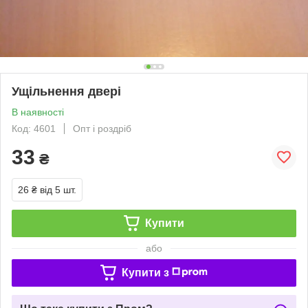
Ущільнення двері
В наявності
Код: 4601
Опт і роздріб
33
₴
26 ₴
від 5 шт.
Купити
або
Купити з