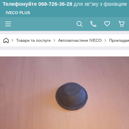
Телефонуйте
068-726-36-28
для зв"зку з фахівцем
IVECO PLUS
Товари та послуги
Автозапчастини IVECO
Прокладк