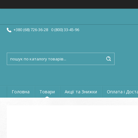
+380 (68) 726-36-28
0 (800) 33-45-96
Головна
Товари
Акції та Знижки
Оплата і Дост