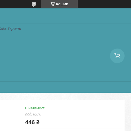
Кошик
Київ, Україна
В наявності
Код:
6576
446 ₴