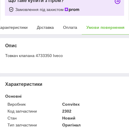
Що таке купити з Пром?
Замовлення під захистом
арактеристики
Доставка
Оплата
Умови повернення
Опис
Товкач клапана 4733350 Iveco
Характеристики
Основні
Виробник
Convitex
Код запчастини
2302
Стан
Новий
Тип запчастини
Оригінал