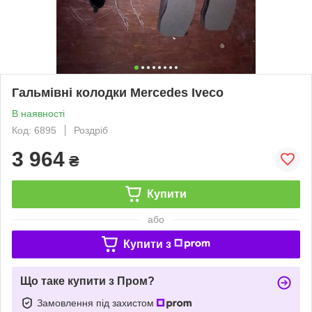
Гальмівні колодки Mercedes Iveco
В наявності
Код: 6895
Роздріб
3 964
₴
Купити
або
Купити з
Що таке купити з Пром?
Замовлення під захистом