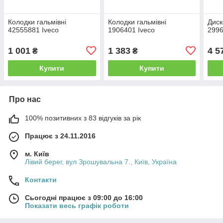
Колодки гальмівні
Колодки гальмівні
Диск
42555881 Iveco
1906401 Iveco
2996
1 001
1 383
4 5
₴
₴
Купити
Купити
Про нас
100% позитивних з 83 відгуків за рік
Працює з 24.11.2016
м. Київ
Лівий берег, вул Зрошувальна 7., Київ, Україна
Контакти
Сьогодні працює з 09:00 до 16:00
Показати весь графік роботи