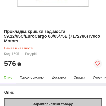
Прокладка кришки зад.моста
59.12/65C/EuroCargo 60/65/75E (7172786) Iveco
Motors
Немає в наявності
Код: 1805
Роздріб
576
₴
Опис
Характеристики
Доставка
Оплата
Умови п
Опис
Характеристики товару