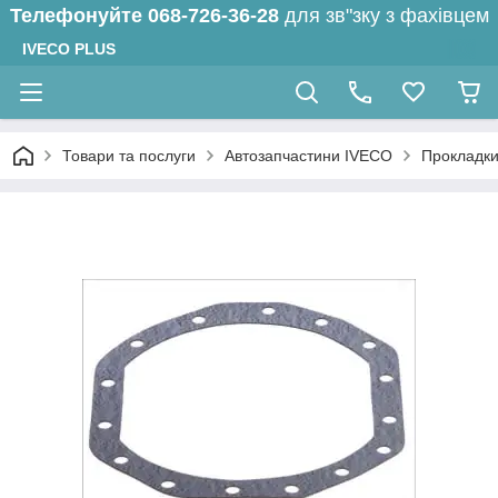
Телефонуйте
068-726-36-28
для зв"зку з фахівцем
IVECO PLUS
Товари та послуги
Автозапчастини IVECO
Прокладк