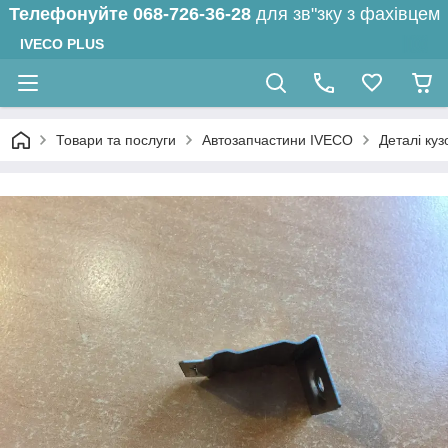
Телефонуйте
068-726-36-28
для зв"зку з фахівцем
IVECO PLUS
Товари та послуги
Автозапчастини IVECO
Деталі куз