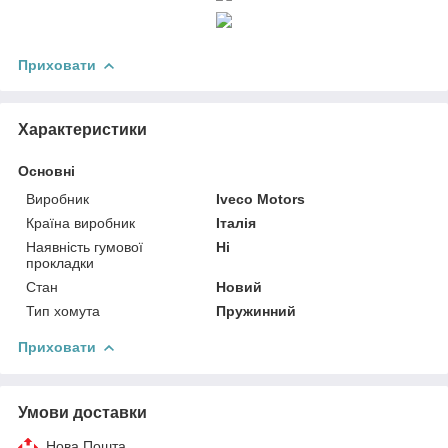
Приховати
Характеристики
Основні
Виробник
Iveco Motors
Країна виробник
Італія
Наявність гумової
Ні
прокладки
Стан
Новий
Тип хомута
Пружинний
Приховати
Умови доставки
Нова Пошта