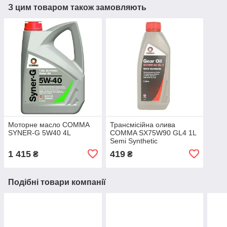
З цим товаром також замовляють
Моторне масло COMMA
Трансмісійна олива
SYNER-G 5W40 4L
COMMA SX75W90 GL4 1L
Semi Synthetic
1 415
419
₴
₴
Подібні товари компанії