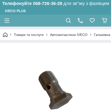
Телефонуйте
068-726-36-28
для зв"зку з фахівцем
IVECO PLUS
Товари та послуги
Автозапчастини IVECO
Гальмівна