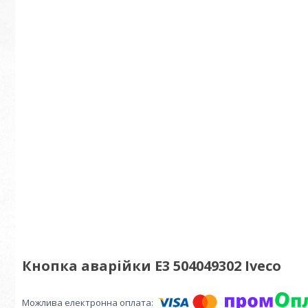
Кнопка аварійки Е3 504049302 Iveco