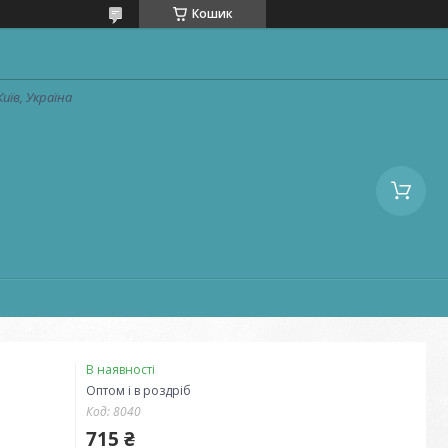
Кошик
Київ, Україна
В наявності
Оптом і в роздріб
Код:
8040
715 ₴