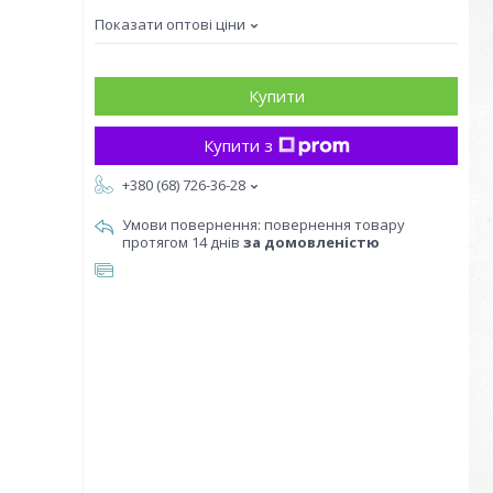
Показати оптові ціни
Купити
Купити з
+380 (68) 726-36-28
повернення товару
протягом 14 днів
за домовленістю