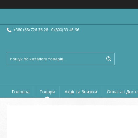
+380 (68) 726-36-28
0 (800) 33-45-96
Головна
Товари
Акції та Знижки
Оплата і Дост