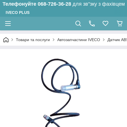
Телефонуйте
068-726-36-28
для зв"зку з фахівцем
IVECO PLUS
Товари та послуги
Автозапчастини IVECO
Датчик АВ