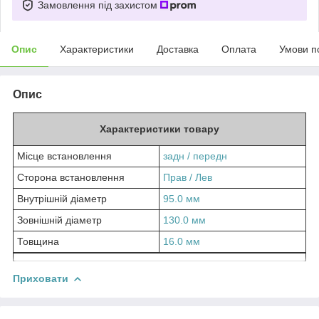
Замовлення під захистом
Опис
Характеристики
Доставка
Оплата
Умови п
Опис
Характеристики товару
Місце встановлення
задн /
передн
Сторона встановлення
Прав /
Лев
Внутрішній діаметр
95.0 мм
Зовнішній діаметр
130.0 мм
Товщина
16.0 мм
Приховати