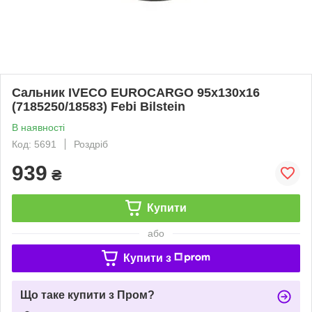
Сальник IVECO EUROCARGO 95x130x16
(7185250/18583) Febi Bilstein
В наявності
Код: 5691
Роздріб
939
₴
Купити
або
Купити з
Що таке купити з Пром?