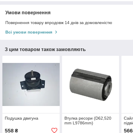
Умови повернення
Повернення товару впродовж 14 днів за домовленістю
Всі умови повернення
З цим товаром також замовляють
Подушка двигуна
Втулка ресори (D62,520
Сайл
mm L9786mm)
підв
558
566
₴