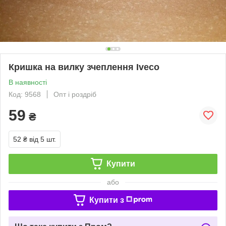
Кришка на вилку зчеплення Iveco
В наявності
Код: 9568
Опт і роздріб
59
₴
52 ₴
від 5 шт.
Купити
або
Купити з