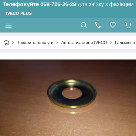
Телефонуйте
068-726-36-28
для зв"зку з фахівцем
IVECO PLUS
Товари та послуги
Автозапчастини IVECO
Гальмівна