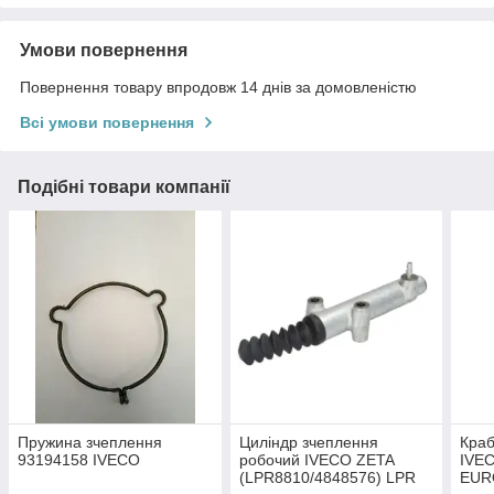
Умови повернення
Повернення товару впродовж 14 днів за домовленістю
Всі умови повернення
Подібні товари компанії
Пружина зчеплення
Циліндр зчеплення
Краб
93194158 IVECO
робочий IVECO ZETA
IVE
(LPR8810/4848576) LPR
EUR