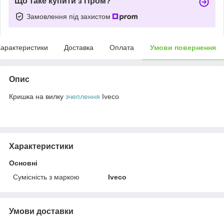
Що таке купити з Пром?
Замовлення під захистом
арактеристики
Доставка
Оплата
Умови повернення
Опис
Кришка на вилку
зчеплення
Iveco
Характеристики
Основні
Сумісність з маркою
Iveco
Умови доставки