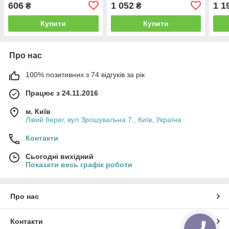
001
606
1 052
1 1
₴
₴
Купити
Купити
Про нас
100% позитивних з 74 відгуків за рік
Працює з 24.11.2016
м. Київ
Лівий берег, вул Зрошувальна 7., Київ, Україна
Контакти
Сьогодні вихідний
Показати весь графік роботи
Про нас
Контакти