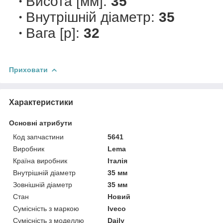
Висота [мм]:
35
Внутрішній діаметр:
35
Вага [р]:
32
Приховати
Характеристики
Основні атрибути
Код запчастини
5641
Виробник
Lema
Країна виробник
Італія
Внутрішній діаметр
35 мм
Зовнішній діаметр
35 мм
Стан
Новий
Сумісність з маркою
Iveco
Сумісність з моделлю
Daily