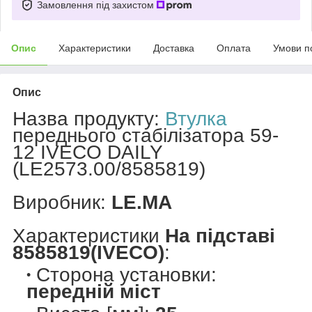
Замовлення під захистом
Опис
Характеристики
Доставка
Оплата
Умови п
Опис
Назва продукту:
Втулка
переднього стабілізатора 59-
12
IVECO DAILY
(LE2573.00/8585819)
Виробник:
LE.MA
Характеристики
На підставі
8585819(IVECO)
:
Сторона установки:
передній міст