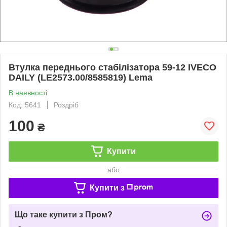
Втулка переднього стабілізатора 59-12 IVECO
DAILY (LE2573.00/8585819) Lema
В наявності
Код: 5641
Роздріб
100
₴
Купити
або
Купити з
Що таке купити з Пром?