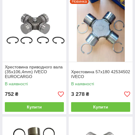
Новинка
Хрестовина приводного вала
(35x106,4mm) IVECO
Хрестовина 57x180 42534502
EUROCARGO
IVECO
В наявності
В наявності
752
3 278
₴
₴
Купити
Купити