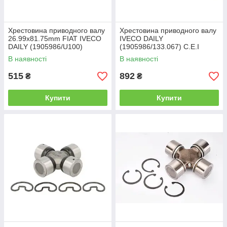
Хрестовина приводного валу
Хрестовина приводного валу
26.99x81.75mm FIAT IVECO
IVECO DAILY
DAILY (1905986/U100)
(1905986/133.067) C.E.I
В наявності
В наявності
515
892
₴
₴
Купити
Купити