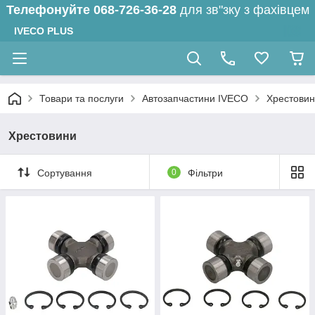
Телефонуйте
068-726-36-28
для зв"зку з фахівцем
IVECO PLUS
Товари та послуги
Автозапчастини IVECO
Хрестови
Хрестовини
Сортування
0
Фільтри