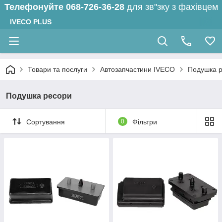
Телефонуйте
068-726-36-28
для зв"зку з фахівцем
IVECO PLUS
Товари та послуги
Автозапчастини IVECO
Подушка 
Подушка ресори
Сортування
0
Фільтри