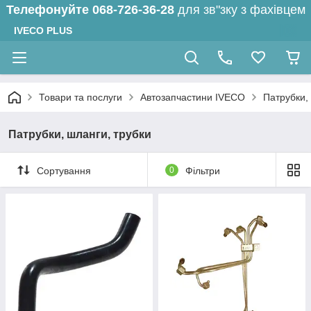
Телефонуйте
068-726-36-28
для зв"зку з фахівцем
IVECO PLUS
Товари та послуги
Автозапчастини IVECO
Патрубки,
Патрубки, шланги, трубки
Сортування
0
Фільтри