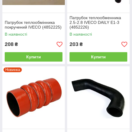
Патрубок теплообменника
Патрубок теплообмінника
2.5-2.8 IVECO DAILY E1-3
покручений IVECO (4852225)
(4852226)
В наявності
В наявності
208
203
₴
₴
Купити
Купити
Новинка