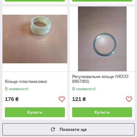
Регулювальне кільце IVECO
Кільце пластмасовоє
8857801
В наявності
В наявності
176
121
₴
₴
Купити
Купити
Показати ще