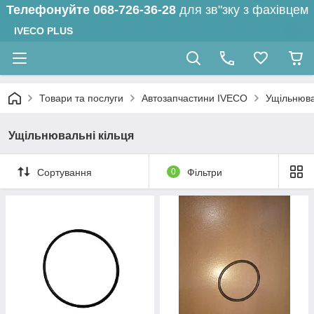
Телефонуйте
068-726-36-28
для зв"зку з фахівцем
IVECO PLUS
Товари та послуги
Автозапчастини IVECO
Ущільнюва
Ущільнювальні кільця
Сортування
0
Фільтри