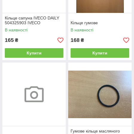
Кільце сапуна IVECO DAILY
504325903 IVECO
Кільце гумове
В наявності
В наявності
165
168
₴
₴
Купити
Купити
Гумове кільце масляного