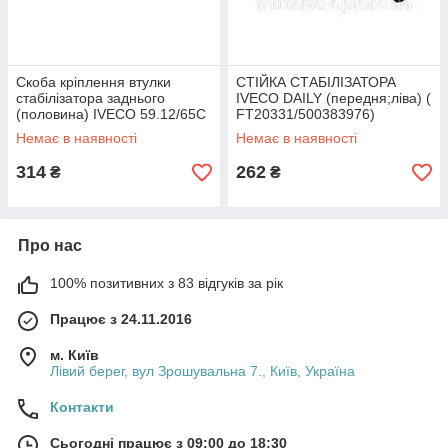
Скоба кріплення втулки
СТІЙКА СТАБІЛІЗАТОРА
стабілізатора заднього
IVECO DAILY (передня;ліва) (
(половина) IVECO 59.12/65C
FT20331/500383976)
(93814452) Iveco
Немає в наявності
Немає в наявності
314
262
₴
₴
Про нас
100% позитивних з 83 відгуків за рік
Працює з 24.11.2016
м. Київ
Лівий берег, вул Зрошувальна 7., Київ, Україна
Контакти
Сьогодні працює з 09:00 до 18:30