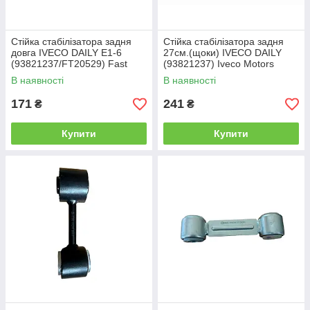
Стійка стабілізатора задня
Стійка стабілізатора задня
довга IVECO DAILY E1-6
27см.(щоки) IVECO DAILY
(93821237/FT20529) Fast
(93821237) Iveco Motors
В наявності
В наявності
171
241
₴
₴
Купити
Купити