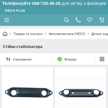
Телефонуйте
068-726-36-28
для зв"зку з фахівцем
IVECO PLUS
Товари та послуги
Автозапчастини IVECO
Деталі ход
Стійки стабілізатора
Сортування
0
Фільтри