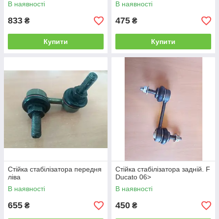
127/504092614) LCC
В наявності
В наявності
833
475
₴
₴
Купити
Купити
Стійка стабілізатора передня
Стійка стабілізатора задній. F
ліва
Ducato 06>
В наявності
В наявності
655
450
₴
₴