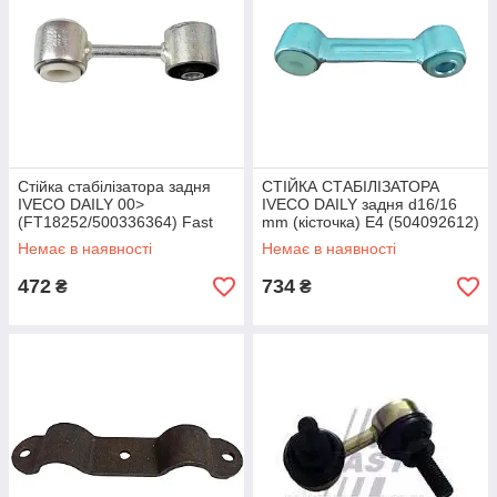
Стійка стабілізатора задня
СТІЙКА СТАБІЛІЗАТОРА
IVECO DAILY 00>
IVECO DAILY задня d16/16
(FT18252/500336364) Fast
mm (кісточка) E4 (504092612)
Немає в наявності
Немає в наявності
472
734
₴
₴