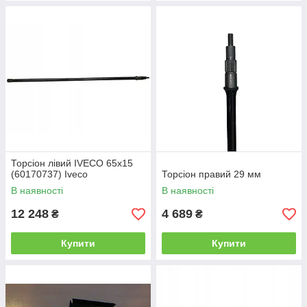
Торсіон лівий IVECO 65x15
(60170737) Iveco
Торсіон правий 29 мм
В наявності
В наявності
12 248
4 689
₴
₴
Купити
Купити