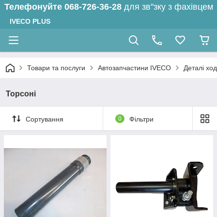
Телефонуйте
068-726-36-28
для зв"зку з фахівцем
IVECO PLUS
Товари та послуги
Автозапчастини IVECO
Деталі ход
Торсоні
Сортування
0
Фільтри