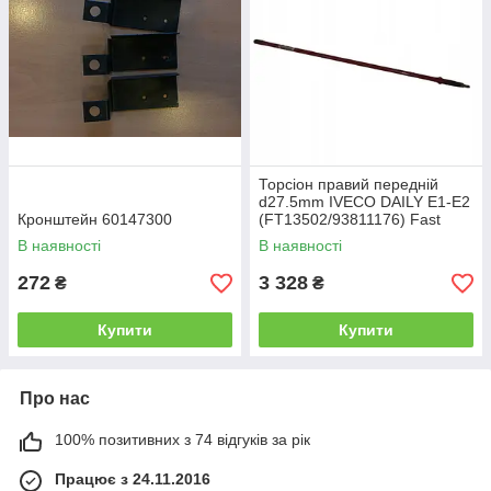
Торсіон правий передній
d27.5mm IVECO DAILY E1-E2
Кронштейн 60147300
(FT13502/93811176) Fast
В наявності
В наявності
272
3 328
₴
₴
Купити
Купити
Про нас
100% позитивних з 74 відгуків за рік
Працює з 24.11.2016