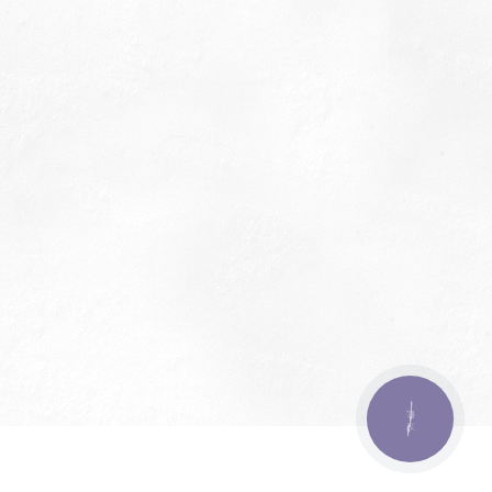
КНОПКА
ЗВ'ЯЗКУ