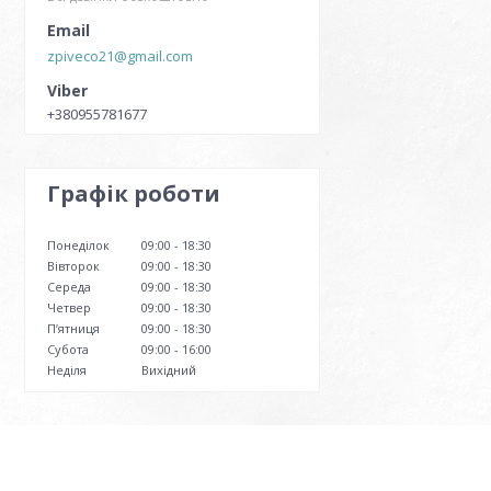
zpiveco21@gmail.com
+380955781677
Графік роботи
Понеділок
09:00
18:30
Вівторок
09:00
18:30
Середа
09:00
18:30
Четвер
09:00
18:30
Пʼятниця
09:00
18:30
Субота
09:00
16:00
Неділя
Вихідний