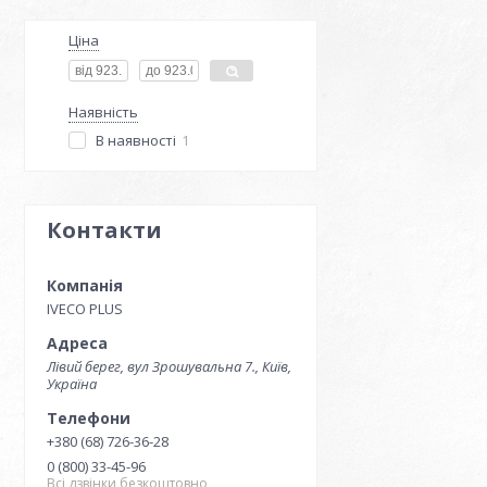
Ціна
Наявність
В наявності
1
Контакти
IVECO PLUS
Лівий берег, вул Зрошувальна 7., Київ,
Україна
+380 (68) 726-36-28
0 (800) 33-45-96
Всі дзвінки безкоштовно