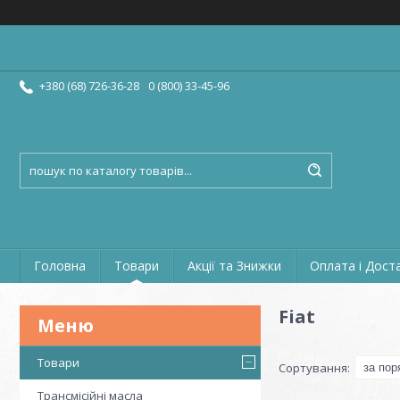
+380 (68) 726-36-28
0 (800) 33-45-96
Головна
Товари
Акції та Знижки
Оплата і Дост
Fiat
Товари
Трансмісійні масла