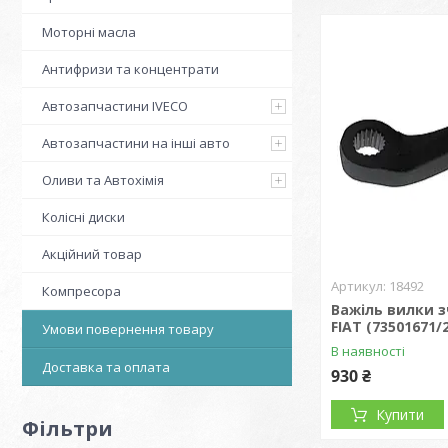
Моторні масла
Антифризи та концентрати
Автозапчастини IVECO
Автозапчастини на інші авто
Оливи та Автохімія
Колісні диски
Акційний товар
18492
Компресора
Важіль вилки 
FIAT (73501671/
Умови повернення товару
В наявності
Доставка та оплата
930 ₴
Купити
Фільтри