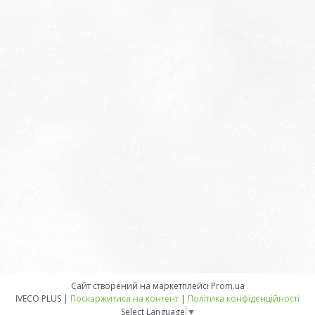
Сайт створений на маркетплейсі
Prom.ua
IVECO PLUS |
Поскаржитися на контент
|
Політика конфіденційності
Select Language
▼